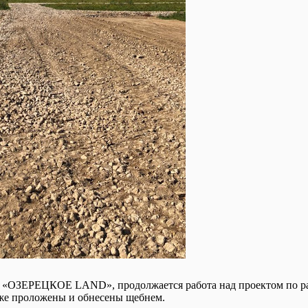
е «ОЗЕРЕЦКОЕ LAND», продолжается работа над проектом по 
уже проложены и обнесены щебнем.